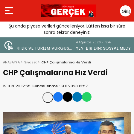
Giriş
Yap
Şu anda piyasa verileri güncelleniyor. Lütfen kısa bir süre
sonra tekrar deneyiniz.
4 Ağustos 2026 - 19:47
URGUSU:
YENİ BİR DİN: SOSYAL MEDYA
MELİ”
ANASAYFA
Siyaset
CHP Çalışmalarına Hız Verdi
CHP Çalışmalarına Hız Verdi
19.11.2023 12:55
Güncellenme :
19.11.2023 12:57