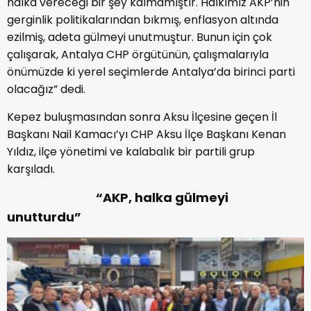
halka vereceği bir şey kalmamıştır. Halkımız AKP’nin
gerginlik politikalarından bıkmış, enflasyon altında
ezilmiş, adeta gülmeyi unutmuştur. Bunun için çok
çalışarak, Antalya CHP örgütünün, çalışmalarıyla
önümüzde ki yerel seçimlerde Antalya’da birinci parti
olacağız” dedi.
Kepez buluşmasından sonra Aksu İlçesine geçen İl
Başkanı Nail Kamacı’yı CHP Aksu İlçe Başkanı Kenan
Yıldız, ilçe yönetimi ve kalabalık bir partili grup
karşıladı.
“AKP, halka gülmeyi
unutturdu”