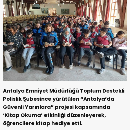
Antalya Emniyet Müdürlüğü Toplum Destekli
Polislik Şubesince yürütülen “Antalya’da
Güvenli Yarınlara” projesi kapsamında
‘Kitap Okuma’ etkinliği düzenleyerek,
öğrencilere kitap hediye etti.