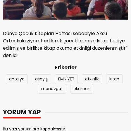
Dünya Çocuk Kitapları Haftası sebebiyle Aksu
Ortaokulu ziyaret edilerek çocuklarımıza kitap hediye
edilmiş ve birlikte kitap okuma etkinliği düzenlenmiştir”
denildi.
Etiketler
antalya
asayiş
EMNİYET
etkinlik
kitap
manavgat
okumak
YORUM YAP
Bu yazı yorumlara kapatılmıştır.