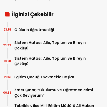
İlginizi Çekebilir
Ölülerin öğretmenliği
23:51
Sistem Hatası: Aile, Toplum ve Bireyin
23:33
Çöküşü
Sistem Hatası: Aile, Toplum ve Bireyin
10:28
Çöküşü
Eğitim Çocuğu Sevmekle Başlar
14:13
Zafer Çınar, “Okulumu ve Öğretmenlerimi
00:39
Çok Seviyorum”
Tebrikler, İlçe Milli Eğitim Müdürü Ali Hakan