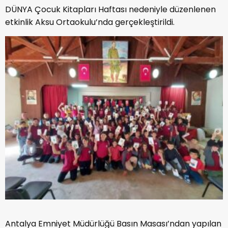
DÜNYA Çocuk Kitapları Haftası nedeniyle düzenlenen
etkinlik Aksu Ortaokulu’nda gerçekleştirildi.
Antalya Emniyet Müdürlüğü Basın Masası’ndan yapılan