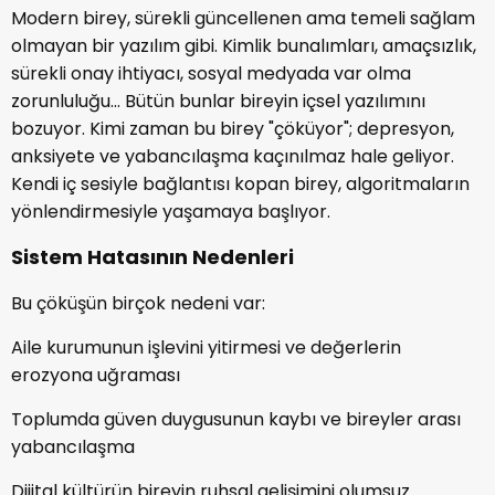
Modern birey, sürekli güncellenen ama temeli sağlam
olmayan bir yazılım gibi. Kimlik bunalımları, amaçsızlık,
sürekli onay ihtiyacı, sosyal medyada var olma
zorunluluğu... Bütün bunlar bireyin içsel yazılımını
bozuyor. Kimi zaman bu birey "çöküyor"; depresyon,
anksiyete ve yabancılaşma kaçınılmaz hale geliyor.
Kendi iç sesiyle bağlantısı kopan birey, algoritmaların
yönlendirmesiyle yaşamaya başlıyor.
Sistem Hatasının Nedenleri
Bu çöküşün birçok nedeni var:
Aile kurumunun işlevini yitirmesi ve değerlerin
erozyona uğraması
Toplumda güven duygusunun kaybı ve bireyler arası
yabancılaşma
Dijital kültürün bireyin ruhsal gelişimini olumsuz