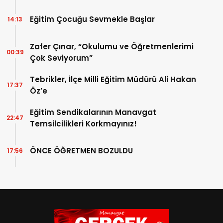
Eğitim Çocuğu Sevmekle Başlar
14:13
Zafer Çınar, “Okulumu ve Öğretmenlerimi
00:39
Çok Seviyorum”
Tebrikler, İlçe Milli Eğitim Müdürü Ali Hakan
17:37
Öz’e
Eğitim Sendikalarının Manavgat
22:47
Temsilcilikleri Korkmayınız!
ÖNCE ÖĞRETMEN BOZULDU
17:56