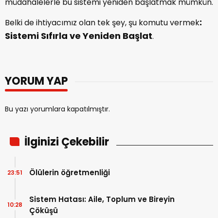
müdahalelerle bu sistemi yeniden başlatmak mümkün.
:
Belki de ihtiyacımız olan tek şey, şu komutu vermek
Sistemi Sıfırla ve Yeniden Başlat
.
YORUM YAP
Bu yazı yorumlara kapatılmıştır.
İlginizi Çekebilir
Ölülerin öğretmenliği
23:51
Sistem Hatası: Aile, Toplum ve Bireyin
10:28
Çöküşü