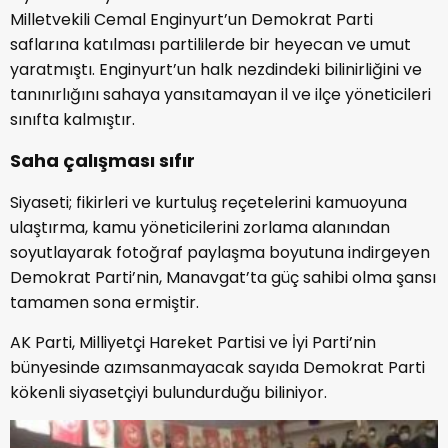
Milletvekili Cemal Enginyurt’un Demokrat Parti
saflarına katılması partililerde bir heyecan ve umut
yaratmıştı. Enginyurt’un halk nezdindeki bilinirliğini ve
tanınırlığını sahaya yansıtamayan il ve ilçe yöneticileri
sınıfta kalmıştır.
Saha çalışması sıfır
Siyaseti; fikirleri ve kurtuluş reçetelerini kamuoyuna
ulaştırma, kamu yöneticilerini zorlama alanından
soyutlayarak fotoğraf paylaşma boyutuna indirgeyen
Demokrat Parti’nin, Manavgat’ta güç sahibi olma şansı
tamamen sona ermiştir.
AK Parti, Milliyetçi Hareket Partisi ve İyi Parti’nin
bünyesinde azımsanmayacak sayıda Demokrat Parti
kökenli siyasetçiyi bulundurduğu biliniyor.