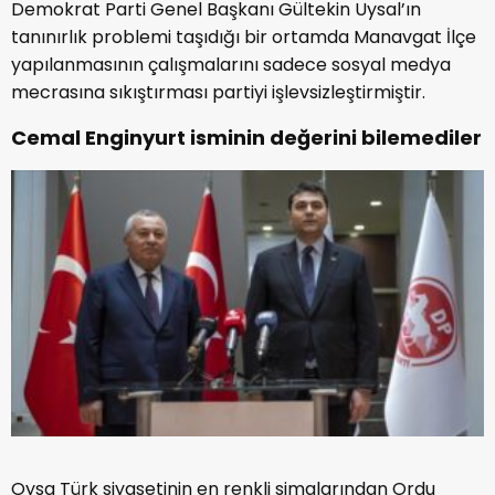
Demokrat Parti Genel Başkanı Gültekin Uysal’ın
tanınırlık problemi taşıdığı bir ortamda Manavgat İlçe
yapılanmasının çalışmalarını sadece sosyal medya
mecrasına sıkıştırması partiyi işlevsizleştirmiştir.
Cemal Enginyurt isminin değerini bilemediler
Oysa Türk siyasetinin en renkli simalarından Ordu