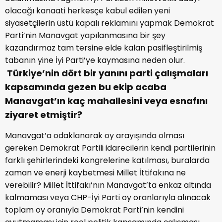
olacağı kanaati herkesçe kabul edilen yeni
siyasetçilerin üstü kapalı reklamını yapmak Demokrat
Parti’nin Manavgat yapılanmasına bir şey
kazandırmaz tam tersine elde kalan pasifleştirilmiş
tabanın yine İyi Parti’ye kaymasına neden olur.
Türkiye’nin dört bir yanını parti çalışmaları
kapsamında gezen bu ekip acaba
Manavgat’ın kaç mahallesini veya esnafını
ziyaret etmiştir?
Manavgat’a odaklanarak oy arayışında olması
gereken Demokrat Partili idarecilerin kendi partilerinin
farklı şehirlerindeki kongrelerine katılması, buralarda
zaman ve enerji kaybetmesi Millet İttifakına ne
verebilir? Millet İttifakı’nın Manavgat’ta enkaz altında
kalmaması veya CHP-İyi Parti oy oranlarıyla alınacak
toplam oy oranıyla Demokrat Parti’nin kendini