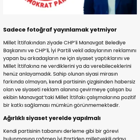
Sadece fotoğraf yayınlamak yetmiyor
Millet İttifakından ziyade CHP’li Manavgat Belediye
Başkanını ve CHP’li, İyi Partili vekil adaylarının reklamını
yapan bu arkadaşların ne için siyaset yaptıklarını ve
Millet İttifakına ne verdiklerini ya da verebileceklerini
henüz anlayamadık. Sahip olunan siyasi mirasın
farkında olmayan, kendi partisinin çizgisinden habersiz
olan ve siyaseti reklam alanına çevirmeye çalışan bu
ekibin Manavgat’taki Millet İttifakı çalışmalarına pozitif
bir katkı sağlaması mümkün görünmemektedir.
Ağırlıklı siyaset yerelde yapılmalı
Kendi partisinin tabanını derleme gibi bir görevi
bulunmasına rağmen İyi Partiden milletvekili adayı