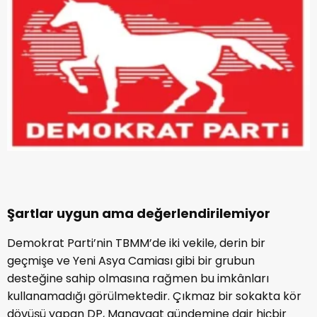
Şartlar uygun ama değerlendirilemiyor
Demokrat Parti’nin TBMM’de iki vekile, derin bir
geçmişe ve Yeni Asya Camiası gibi bir grubun
desteğine sahip olmasına rağmen bu imkânları
kullanamadığı görülmektedir. Çıkmaz bir sokakta kör
dövüşü yapan DP, Manavgat gündemine dair hiçbir