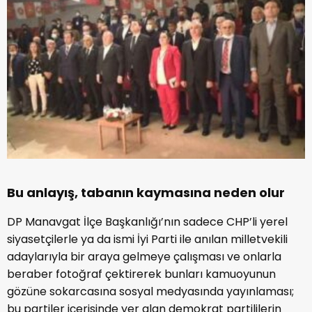
Bu anlayış, tabanın kaymasına neden olur
DP Manavgat İlçe Başkanlığı’nın sadece CHP’li yerel
siyasetçilerle ya da ismi İyi Parti ile anılan milletvekili
adaylarıyla bir araya gelmeye çalışması ve onlarla
beraber fotoğraf çektirerek bunları kamuoyunun
gözüne sokarcasına sosyal medyasında yayınlaması;
bu partiler içerisinde yer alan demokrat partililerin