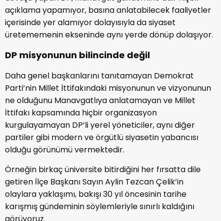
açıklama yapamıyor, basına anlatabilecek faaliyetler
içerisinde yer alamıyor dolayısıyla da siyaset
üretememenin ekseninde aynı yerde dönüp dolaşıyor.
DP misyonunun bilincinde değil
Daha genel başkanlarını tanıtamayan Demokrat
Parti’nin Millet İttifakındaki misyonunun ve vizyonunun
ne olduğunu Manavgatlıya anlatamayan ve Millet
İttifakı kapsamında hiçbir organizasyon
kurgulayamayan DP’li yerel yöneticiler, aynı diğer
partiler gibi modern ve örgütlü siyasetin yabancısı
olduğu görünümü vermektedir.
Örneğin birkaç üniversite bitirdiğini her fırsatta dile
getiren İlçe Başkanı Sayın Aylin Tezcan Çelik’in
olaylara yaklaşımı, bakışı 30 yıl öncesinin tarihe
karışmış gündeminin söylemleriyle sınırlı kaldığını
görüyoruz.