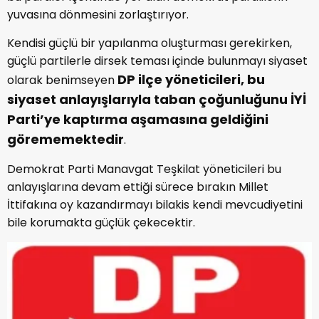
yuvasına dönmesini zorlaştırıyor.
Kendisi güçlü bir yapılanma oluşturması gerekirken,
güçlü partilerle dirsek teması içinde bulunmayı siyaset
DP ilçe yöneticileri, bu
olarak benimseyen
siyaset anlayışlarıyla taban çoğunluğunu İYİ
Parti’ye kaptırma aşamasına geldiğini
görememektedir
.
Demokrat Parti Manavgat Teşkilat yöneticileri bu
anlayışlarına devam ettiği sürece bırakın Millet
İttifakına oy kazandırmayı bilakis kendi mevcudiyetini
bile korumakta güçlük çekecektir.