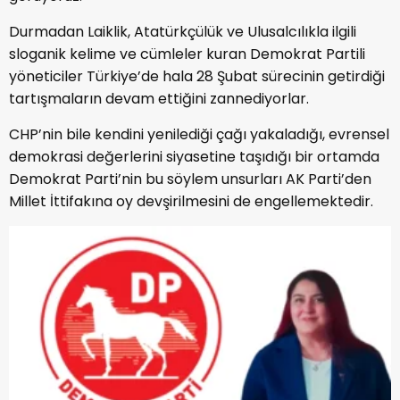
Durmadan Laiklik, Atatürkçülük ve Ulusalcılıkla ilgili
sloganik kelime ve cümleler kuran Demokrat Partili
yöneticiler Türkiye’de hala 28 Şubat sürecinin getirdiği
tartışmaların devam ettiğini zannediyorlar.
CHP’nin bile kendini yenilediği çağı yakaladığı, evrensel
demokrasi değerlerini siyasetine taşıdığı bir ortamda
Demokrat Parti’nin bu söylem unsurları AK Parti’den
Millet İttifakına oy devşirilmesini de engellemektedir.