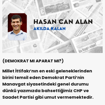
(DEMOKRAT MI APARAT MI?)
Millet İttifakı’nın en eski geleneklerinden
birini temsil eden Demokrat Parti’nin
Manavgat siyasetindeki genel durumu
dünkü yazımızda bahsettiğimiz CHP ve
Saadet Partisi gibi umut vermemektedir.