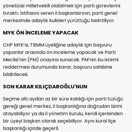
yöneticisi milletvekili olabilmek için parti görevlerini
bıraktı. İstifasını veren il başkanlarının, parti genel
merkezinde adaylık kulisleri yürüttüğü belirtiliyor.
MYK ÖN İNCELEME YAPACAK
CHP MYK’si, TBMM üyeliğine adaylık için başvuru
yapanlar arasında ön inceleme yapacak ve Parti
Meclisi’nin (PM) onayına sunacak. PM’nin bu istemi
reddetmesi durumunda karar, başvuru sahibine
bildirilecek.
SON KARAR KILIÇDAROĞLU'NUN
Seçime altı aydan az bir süre kaldığı için parti tüzüğü
gereği genel merkez, il başkanlığına doğrudan birini
atayabiliyor ya da il yönetim kurulu, kendi içerisinden
bir üyeyi başkan olarak seçebiliyor. Aynı kural ilçe
başkanlığı içinde geçerli.