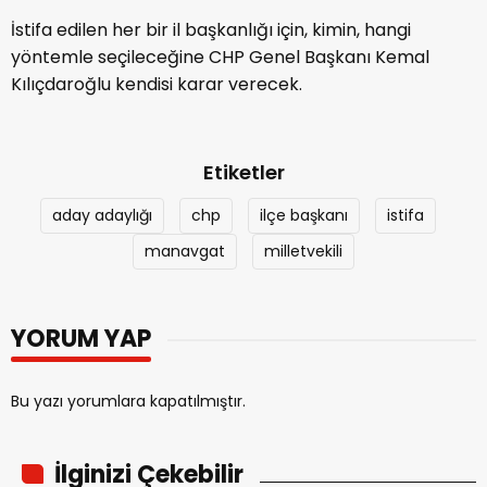
İstifa edilen her bir il başkanlığı için, kimin, hangi
yöntemle seçileceğine CHP Genel Başkanı Kemal
Kılıçdaroğlu kendisi karar verecek.
Etiketler
aday adaylığı
chp
ilçe başkanı
istifa
manavgat
milletvekili
YORUM YAP
Bu yazı yorumlara kapatılmıştır.
İlginizi Çekebilir