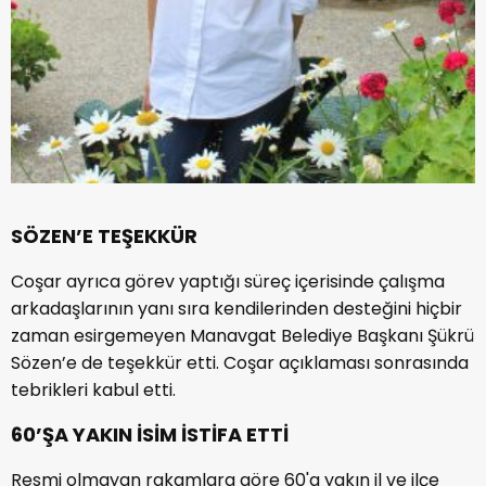
SÖZEN’E TEŞEKKÜR
Coşar ayrıca görev yaptığı süreç içerisinde çalışma
arkadaşlarının yanı sıra kendilerinden desteğini hiçbir
zaman esirgemeyen Manavgat Belediye Başkanı Şükrü
Sözen’e de teşekkür etti. Coşar açıklaması sonrasında
tebrikleri kabul etti.
60’ŞA YAKIN İSİM İSTİFA ETTİ
Resmi olmayan rakamlara göre 60'a yakın il ve ilçe