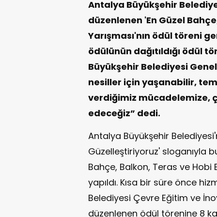
Antalya Büyükşehir Belediyes
düzenlenen 'En Güzel Bahçe,
Yarışması'nın ödül töreni ger
ödülünün dağıtıldığı ödül t
Büyükşehir Belediyesi Genel
nesiller için yaşanabilir, tem
verdiğimiz mücadelemize, ç
edeceğiz” dedi.
Antalya Büyükşehir Belediyesi'n
Güzelleştiriyoruz' sloganıyla bu
Bahçe, Balkon, Teras ve Hobi 
yapıldı. Kısa bir süre önce hi
Belediyesi Çevre Eğitim ve İ
düzenlenen ödül törenine 8 ka