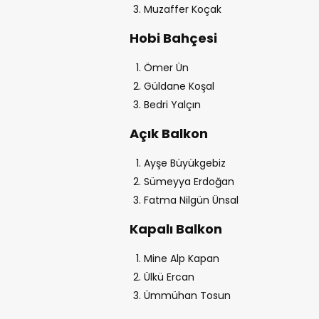
Muzaffer Koçak
Hobi Bahçesi
Ömer Ün
Güldane Koşal
Bedri Yalçın
Açık Balkon
Ayşe Büyükgebiz
Sümeyya Erdoğan
Fatma Nilgün Ünsal
Kapalı Balkon
Mine Alp Kapan
Ülkü Ercan
Ümmühan Tosun