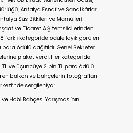
dürlüğü, Antalya Esnaf ve Sanatkârlar
ntalya Süs Bitkileri ve Mamülleri
İnşaat ve Ticaret A.Ş temsilcilerinden
8 farklı kategoride ödüle layık görülen
a para ödülü dağıtıldı. Genel Sekreter
elerine plaket verdi. Her kategoride
bin TL ve üçüncüye 2 bin TL para ödülü
ren balkon ve bahçelerin fotoğrafları
kezi’nde sergileniyor.
s ve Hobi Bahçesi Yarışması'nın