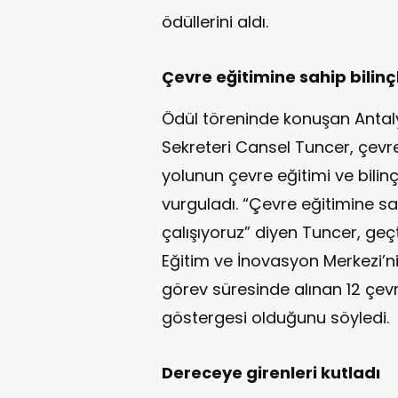
ödüllerini aldı.
Çevre eğitimine sahip bilinçl
Ödül töreninde konuşan Antal
Sekreteri Cansel Tuncer, çevrey
yolunun çevre eğitimi ve bili
vurguladı. “Çevre eğitimine sah
çalışıyoruz” diyen Tuncer, ge
Eğitim ve İnovasyon Merkezi’nin
görev süresinde alınan 12 çe
göstergesi olduğunu söyledi.
Dereceye girenleri kutladı