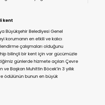
Temsi
i kent
ya Büyükşehir Belediyesi Genel
i korumanın en etkili ve kalıcı
nçlendirme çalışmaları olduğunu
ip bilinçli bir kent için var gücümüzle
çtiğimiz günlerde hizmete açılan Çevre
 ve Başkan Muhittin Böcek’in 3 yıllık
vre ödülünün bunun en büyük