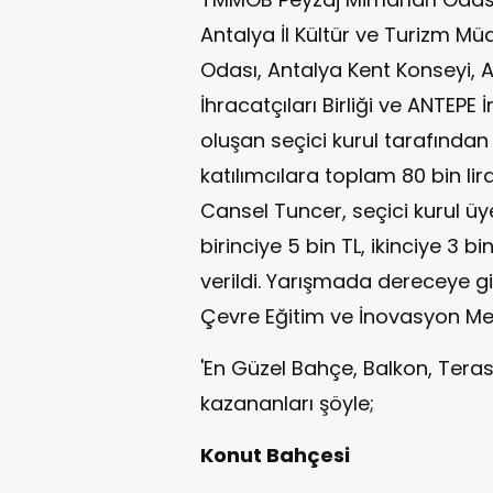
Antalya İl Kültür ve Turizm Mü
Odası, Antalya Kent Konseyi, A
İhracatçıları Birliği ve ANTEPE 
oluşan seçici kurul tarafından 
katılımcılara toplam 80 bin lir
Cansel Tuncer, seçici kurul üy
birinciye 5 bin TL, ikinciye 3 
verildi. Yarışmada dereceye gi
Çevre Eğitim ve İnovasyon Mer
'En Güzel Bahçe, Balkon, Tera
kazananları şöyle;
Konut Bahçesi