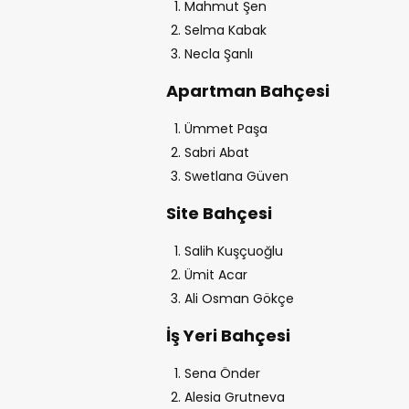
Mahmut Şen
Selma Kabak
Necla Şanlı
Apartman Bahçesi
Ümmet Paşa
Sabri Abat
Swetlana Güven
Site Bahçesi
Salih Kuşçuoğlu
Ümit Acar
Ali Osman Gökçe
İş Yeri Bahçesi
Sena Önder
Alesia Grutneva