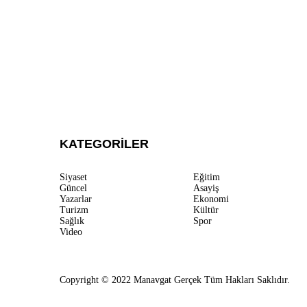
KATEGORİLER
Siyaset
Eğitim
Güncel
Asayiş
Yazarlar
Ekonomi
Turizm
Kültür
Sağlık
Spor
Video
Copyright © 2022 Manavgat Gerçek Tüm Hakları Saklıdır.