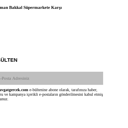
man Bakkal Süpermarkete Karşı
BÜLTEN
vgatgercek.com
e-bültenine abone olarak, tarafınıza haber,
ru ve kampanya içerikli e-postaların gönderilmesini kabul etmiş
sunuz.