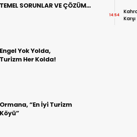
TEMEL SORUNLAR VE ÇÖZÜM
Kahr
ÖNERİLERİ
14:54
Karşı
Engel Yok Yolda,
Turizm Her Kolda!
Ormana, “En İyi Turizm
Köyü”