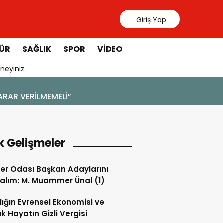
Giriş Yap
ÜR
SAĞLIK
SPOR
VIDEO
neyiniz.
k Gelişmeler
ler Odası Başkan Adaylarını
alım: M. Muammer Ünal (1)
lığın Evrensel Ekonomisi ve
k Hayatın Gizli Vergisi