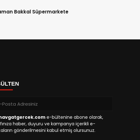
aman Bakkal Süpermarkete
BÜLTEN
avgatgercek.com
e-bültenine abone olarak,
fınıza haber, duyuru ve kampanya içerikli e-
aların gönderilmesini kabul etmiş olursunuz.