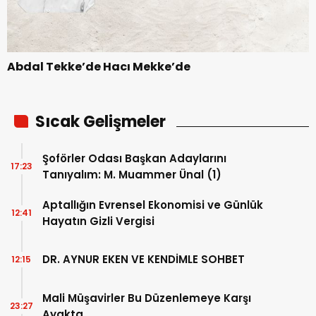
Abdal Tekke’de Hacı Mekke’de
Sıcak Gelişmeler
Şoförler Odası Başkan Adaylarını
17:23
Tanıyalım: M. Muammer Ünal (1)
Aptallığın Evrensel Ekonomisi ve Günlük
12:41
Hayatın Gizli Vergisi
DR. AYNUR EKEN VE KENDİMLE SOHBET
12:15
Mali Müşavirler Bu Düzenlemeye Karşı
23:27
Ayakta