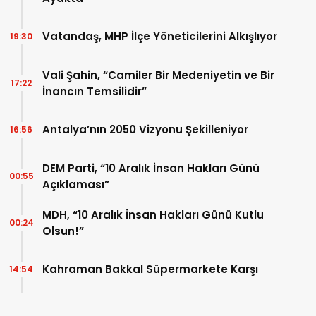
Vatandaş, MHP İlçe Yöneticilerini Alkışlıyor
19:30
Vali Şahin, “Camiler Bir Medeniyetin ve Bir
17:22
İnancın Temsilidir”
Antalya’nın 2050 Vizyonu Şekilleniyor
16:56
DEM Parti, “10 Aralık İnsan Hakları Günü
00:55
Açıklaması”
MDH, “10 Aralık İnsan Hakları Günü Kutlu
00:24
Olsun!”
Kahraman Bakkal Süpermarkete Karşı
14:54