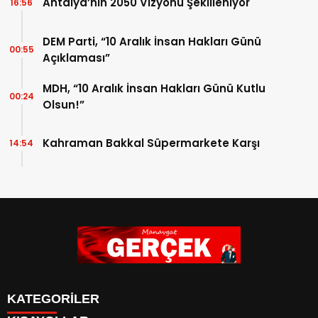
Antalya’nın 2050 Vizyonu Şekilleniyor
16:56
DEM Parti, “10 Aralık İnsan Hakları Günü
00:55
Açıklaması”
MDH, “10 Aralık İnsan Hakları Günü Kutlu
00:24
Olsun!”
Kahraman Bakkal Süpermarkete Karşı
14:54
KATEGORİLER