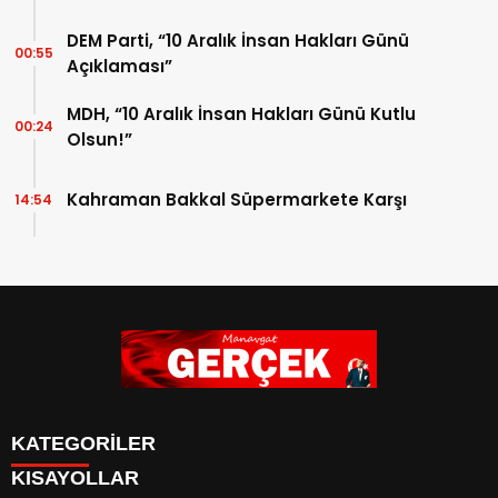
DEM Parti, “10 Aralık İnsan Hakları Günü
00:55
Açıklaması”
MDH, “10 Aralık İnsan Hakları Günü Kutlu
00:24
Olsun!”
Kahraman Bakkal Süpermarkete Karşı
14:54
KATEGORİLER
KISAYOLLAR