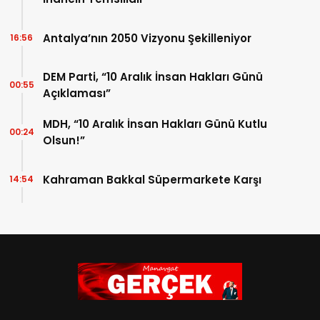
Antalya’nın 2050 Vizyonu Şekilleniyor
16:56
DEM Parti, “10 Aralık İnsan Hakları Günü
00:55
Açıklaması”
MDH, “10 Aralık İnsan Hakları Günü Kutlu
00:24
Olsun!”
Kahraman Bakkal Süpermarkete Karşı
14:54