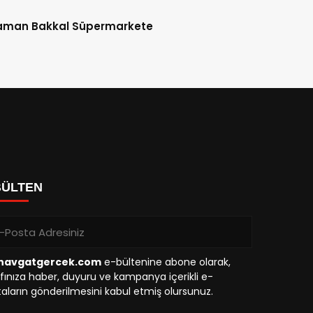
aman Bakkal Süpermarkete
BÜLTEN
avgatgercek.com
e-bültenine abone olarak,
fınıza haber, duyuru ve kampanya içerikli e-
aların gönderilmesini kabul etmiş olursunuz.