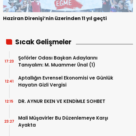
Haziran Direnişi’nin üzerinden 11 yıl geçti
Sıcak Gelişmeler
Şoförler Odası Başkan Adaylarını
17:23
Tanıyalım: M. Muammer Ünal (1)
Aptallığın Evrensel Ekonomisi ve Günlük
12:41
Hayatın Gizli Vergisi
DR. AYNUR EKEN VE KENDİMLE SOHBET
12:15
Mali Müşavirler Bu Düzenlemeye Karşı
23:27
Ayakta