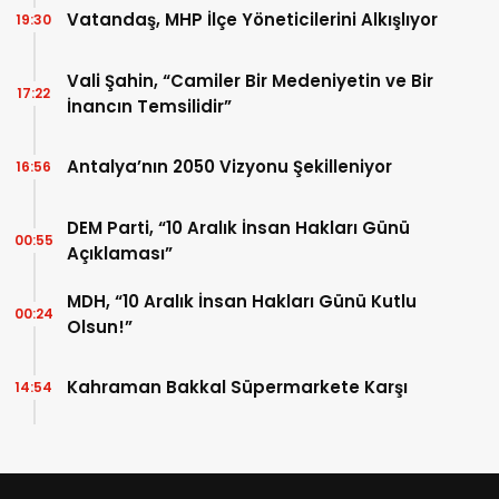
Vatandaş, MHP İlçe Yöneticilerini Alkışlıyor
19:30
Vali Şahin, “Camiler Bir Medeniyetin ve Bir
17:22
İnancın Temsilidir”
Antalya’nın 2050 Vizyonu Şekilleniyor
16:56
DEM Parti, “10 Aralık İnsan Hakları Günü
00:55
Açıklaması”
MDH, “10 Aralık İnsan Hakları Günü Kutlu
00:24
Olsun!”
Kahraman Bakkal Süpermarkete Karşı
14:54