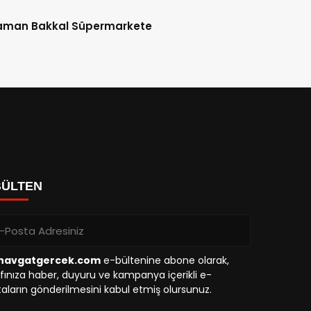
aman Bakkal Süpermarkete
BÜLTEN
avgatgercek.com
e-bültenine abone olarak,
fınıza haber, duyuru ve kampanya içerikli e-
aların gönderilmesini kabul etmiş olursunuz.