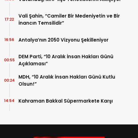
Vali Şahin, “Camiler Bir Medeniyetin ve Bir
17:22
İnancın Temsilidir”
Antalya’nın 2050 Vizyonu Şekilleniyor
16:56
DEM Parti, “10 Aralık İnsan Hakları Günü
00:55
Açıklaması”
MDH, “10 Aralık İnsan Hakları Günü Kutlu
00:24
Olsun!”
Kahraman Bakkal Süpermarkete Karşı
14:54