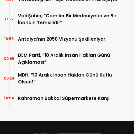
Vali Şahin, “Camiler Bir Medeniyetin ve Bir
17:22
İnancın Temsilidir”
Antalya’nın 2050 Vizyonu Şekilleniyor
16:56
DEM Parti, “10 Aralık İnsan Hakları Günü
00:55
Açıklaması”
MDH, “10 Aralık İnsan Hakları Günü Kutlu
00:24
Olsun!”
Kahraman Bakkal Süpermarkete Karşı
14:54