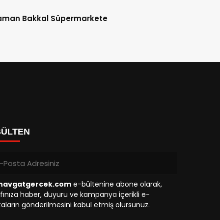
aman Bakkal Süpermarkete
BÜLTEN
avgatgercek.com
e-bültenine abone olarak,
fınıza haber, duyuru ve kampanya içerikli e-
aların gönderilmesini kabul etmiş olursunuz.