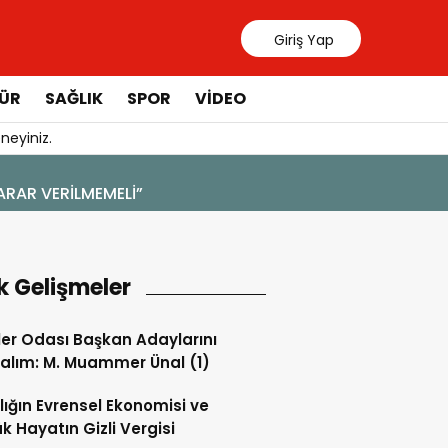
Giriş Yap
ÜR
SAĞLIK
SPOR
VIDEO
neyiniz.
k Gelişmeler
ler Odası Başkan Adaylarını
alım: M. Muammer Ünal (1)
lığın Evrensel Ekonomisi ve
k Hayatın Gizli Vergisi