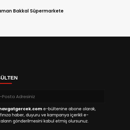
aman Bakkal Süpermarkete
BÜLTEN
avgatgercek.com
e-bültenine abone olarak,
fınıza haber, duyuru ve kampanya içerikli e-
aların gönderilmesini kabul etmiş olursunuz.