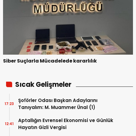
Siber Suçlarla Mücadelede kararlılık
Sıcak Gelişmeler
Şoförler Odası Başkan Adaylarını
17:23
Tanıyalım: M. Muammer Ünal (1)
Aptallığın Evrensel Ekonomisi ve Günlük
12:41
Hayatın Gizli Vergisi