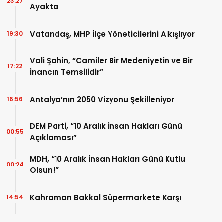
23:27
Ayakta
Vatandaş, MHP İlçe Yöneticilerini Alkışlıyor
19:30
Vali Şahin, “Camiler Bir Medeniyetin ve Bir
17:22
İnancın Temsilidir”
Antalya’nın 2050 Vizyonu Şekilleniyor
16:56
DEM Parti, “10 Aralık İnsan Hakları Günü
00:55
Açıklaması”
MDH, “10 Aralık İnsan Hakları Günü Kutlu
00:24
Olsun!”
Kahraman Bakkal Süpermarkete Karşı
14:54