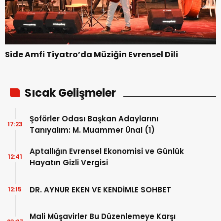
Side Amfi Tiyatro’da Müziğin Evrensel Dili
Sıcak Gelişmeler
Şoförler Odası Başkan Adaylarını
17:23
Tanıyalım: M. Muammer Ünal (1)
Aptallığın Evrensel Ekonomisi ve Günlük
12:41
Hayatın Gizli Vergisi
DR. AYNUR EKEN VE KENDİMLE SOHBET
12:15
Mali Müşavirler Bu Düzenlemeye Karşı