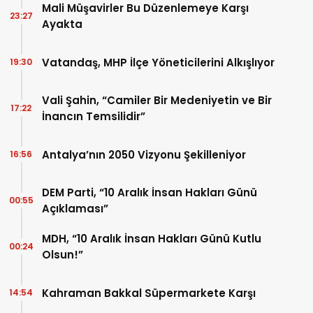
Mali Müşavirler Bu Düzenlemeye Karşı
23:27
Ayakta
Vatandaş, MHP İlçe Yöneticilerini Alkışlıyor
19:30
Vali Şahin, “Camiler Bir Medeniyetin ve Bir
17:22
İnancın Temsilidir”
Antalya’nın 2050 Vizyonu Şekilleniyor
16:56
DEM Parti, “10 Aralık İnsan Hakları Günü
00:55
Açıklaması”
MDH, “10 Aralık İnsan Hakları Günü Kutlu
00:24
Olsun!”
Kahraman Bakkal Süpermarkete Karşı
14:54