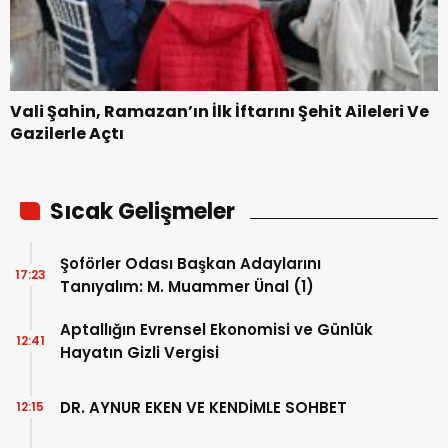
Vali Şahin, Ramazan’ın İlk İftarını Şehit Aileleri Ve
Gazilerle Açtı
Sıcak Gelişmeler
Şoförler Odası Başkan Adaylarını
17:23
Tanıyalım: M. Muammer Ünal (1)
Aptallığın Evrensel Ekonomisi ve Günlük
12:41
Hayatın Gizli Vergisi
DR. AYNUR EKEN VE KENDİMLE SOHBET
12:15