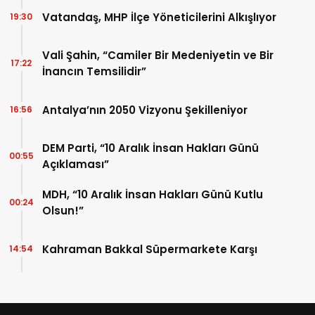
Vatandaş, MHP İlçe Yöneticilerini Alkışlıyor
19:30
Vali Şahin, “Camiler Bir Medeniyetin ve Bir
17:22
İnancın Temsilidir”
Antalya’nın 2050 Vizyonu Şekilleniyor
16:56
DEM Parti, “10 Aralık İnsan Hakları Günü
00:55
Açıklaması”
MDH, “10 Aralık İnsan Hakları Günü Kutlu
00:24
Olsun!”
Kahraman Bakkal Süpermarkete Karşı
14:54