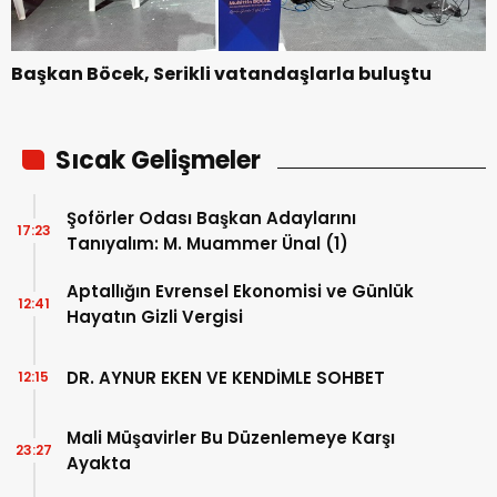
Başkan Böcek, Serikli vatandaşlarla buluştu
Sıcak Gelişmeler
Şoförler Odası Başkan Adaylarını
17:23
Tanıyalım: M. Muammer Ünal (1)
Aptallığın Evrensel Ekonomisi ve Günlük
12:41
Hayatın Gizli Vergisi
DR. AYNUR EKEN VE KENDİMLE SOHBET
12:15
Mali Müşavirler Bu Düzenlemeye Karşı
23:27
Ayakta