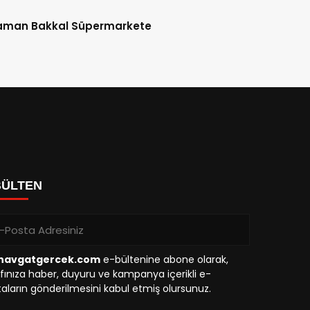
aman Bakkal Süpermarkete
BÜLTEN
avgatgercek.com
e-bültenine abone olarak,
fınıza haber, duyuru ve kampanya içerikli e-
aların gönderilmesini kabul etmiş olursunuz.