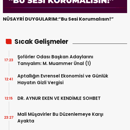
NÜSAYRİ DUYGULARIM:“Bu Sesi Korumalısın!”
Sıcak Gelişmeler
Şoförler Odası Başkan Adaylarını
17:23
Tanıyalım: M. Muammer Ünal (1)
Aptallığın Evrensel Ekonomisi ve Günlük
12:41
Hayatın Gizli Vergisi
DR. AYNUR EKEN VE KENDİMLE SOHBET
12:15
Mali Müşavirler Bu Düzenlemeye Karşı
23:27
Ayakta