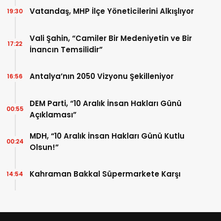
Vatandaş, MHP İlçe Yöneticilerini Alkışlıyor
19:30
Vali Şahin, “Camiler Bir Medeniyetin ve Bir
17:22
İnancın Temsilidir”
Antalya’nın 2050 Vizyonu Şekilleniyor
16:56
DEM Parti, “10 Aralık İnsan Hakları Günü
00:55
Açıklaması”
MDH, “10 Aralık İnsan Hakları Günü Kutlu
00:24
Olsun!”
Kahraman Bakkal Süpermarkete Karşı
14:54