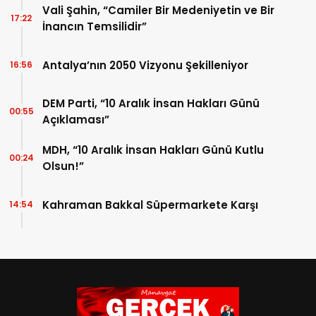
Vali Şahin, “Camiler Bir Medeniyetin ve Bir
17:22
İnancın Temsilidir”
Antalya’nın 2050 Vizyonu Şekilleniyor
16:56
DEM Parti, “10 Aralık İnsan Hakları Günü
00:55
Açıklaması”
MDH, “10 Aralık İnsan Hakları Günü Kutlu
00:24
Olsun!”
Kahraman Bakkal Süpermarkete Karşı
14:54