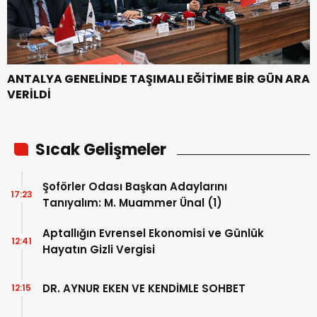
ANTALYA GENELİNDE TAŞIMALI EĞİTİME BİR GÜN ARA
VERİLDİ
Sıcak Gelişmeler
Şoförler Odası Başkan Adaylarını
17:23
Tanıyalım: M. Muammer Ünal (1)
Aptallığın Evrensel Ekonomisi ve Günlük
12:41
Hayatın Gizli Vergisi
DR. AYNUR EKEN VE KENDİMLE SOHBET
12:15