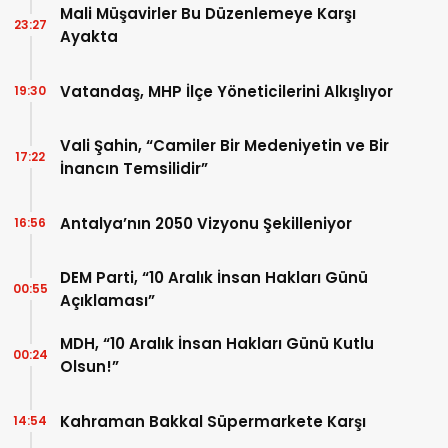
Mali Müşavirler Bu Düzenlemeye Karşı
23:27
Ayakta
Vatandaş, MHP İlçe Yöneticilerini Alkışlıyor
19:30
Vali Şahin, “Camiler Bir Medeniyetin ve Bir
17:22
İnancın Temsilidir”
Antalya’nın 2050 Vizyonu Şekilleniyor
16:56
DEM Parti, “10 Aralık İnsan Hakları Günü
00:55
Açıklaması”
MDH, “10 Aralık İnsan Hakları Günü Kutlu
00:24
Olsun!”
Kahraman Bakkal Süpermarkete Karşı
14:54