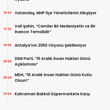
Vatandaş, MHP İlçe Yöneticilerini Alkışlıyor
19:30
Vali Şahin, “Camiler Bir Medeniyetin ve Bir
17:22
İnancın Temsilidir”
Antalya’nın 2050 Vizyonu Şekilleniyor
16:56
DEM Parti, “10 Aralık İnsan Hakları Günü
00:55
Açıklaması”
MDH, “10 Aralık İnsan Hakları Günü Kutlu
00:24
Olsun!”
Kahraman Bakkal Süpermarkete Karşı
14:54