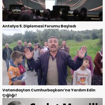
Antalya 5. Diplomasi Forumu Başladı
Vatandaştan Cumhurbaşkanı’na Yardım Edin
Çığlığı!