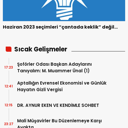
Haziran 2023 seçimleri “çantada keklik” değil…
Sıcak Gelişmeler
Şoförler Odası Başkan Adaylarını
17:23
Tanıyalım: M. Muammer Ünal (1)
Aptallığın Evrensel Ekonomisi ve Günlük
12:41
Hayatın Gizli Vergisi
DR. AYNUR EKEN VE KENDİMLE SOHBET
12:15
Mali Müşavirler Bu Düzenlemeye Karşı
23:27
Ayakta