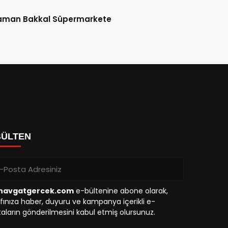
aman Bakkal Süpermarkete
BÜLTEN
avgatgercek.com
e-bültenine abone olarak,
fınıza haber, duyuru ve kampanya içerikli e-
aların gönderilmesini kabul etmiş olursunuz.