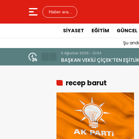
Haber ara...
SIYASET
EĞITIM
GÜNCEL
Şu anda
5 Ağustos 2026 - 12:04
BAŞKAN VEKİLİ ÇİÇEK’TEN EŞİT
recep barut