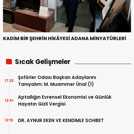
KADİM BİR ŞEHRİN HİKÂYESİ ADANA MİNYATÜRLERİ
Sıcak Gelişmeler
Şoförler Odası Başkan Adaylarını
17:23
Tanıyalım: M. Muammer Ünal (1)
Aptallığın Evrensel Ekonomisi ve Günlük
12:41
Hayatın Gizli Vergisi
DR. AYNUR EKEN VE KENDİMLE SOHBET
12:15