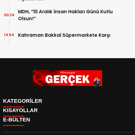
MDH, “10 Aralık İnsan Hakları Günü Kutlu
00:24
Olsun!”
Kahraman Bakkal Süpermarkete Karşı
14:54
KATEGORİLER
KISAYOLLAR
Siyaset
E-BÜLTEN
Eğitim
Güncel