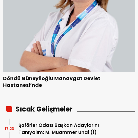
Döndü Güneylioğlu Manavgat Devlet
Hastanesi’nde
Sıcak Gelişmeler
Şoförler Odası Başkan Adaylarını
17:23
Tanıyalım: M. Muammer Ünal (1)