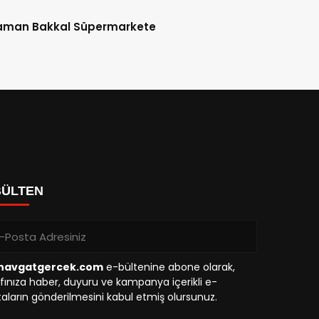
aman Bakkal Süpermarkete
BÜLTEN
avgatgercek.com
e-bültenine abone olarak,
fınıza haber, duyuru ve kampanya içerikli e-
aların gönderilmesini kabul etmiş olursunuz.