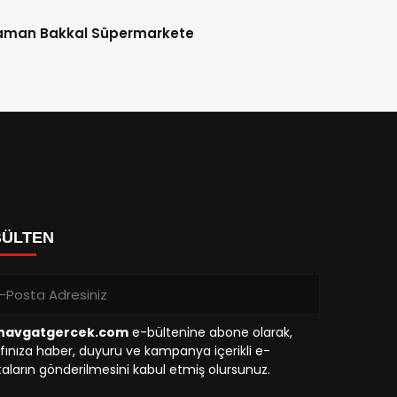
aman Bakkal Süpermarkete
BÜLTEN
avgatgercek.com
e-bültenine abone olarak,
fınıza haber, duyuru ve kampanya içerikli e-
aların gönderilmesini kabul etmiş olursunuz.