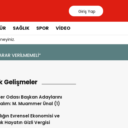
Giriş Yap
ÜR
SAĞLIK
SPOR
VIDEO
neyiniz.
k Gelişmeler
ler Odası Başkan Adaylarını
alım: M. Muammer Ünal (1)
lığın Evrensel Ekonomisi ve
k Hayatın Gizli Vergisi