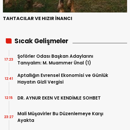
TAHTACILAR VE HIZIR İNANCI
Sıcak Gelişmeler
Şoförler Odası Başkan Adaylarını
17:23
Tanıyalım: M. Muammer Ünal (1)
Aptallığın Evrensel Ekonomisi ve Günlük
12:41
Hayatın Gizli Vergisi
DR. AYNUR EKEN VE KENDİMLE SOHBET
12:15
Mali Müşavirler Bu Düzenlemeye Karşı
23:27
Ayakta