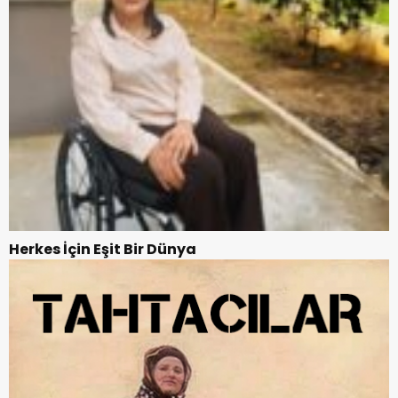
Herkes İçin Eşit Bir Dünya