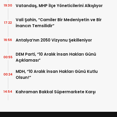
Vatandaş, MHP İlçe Yöneticilerini Alkışlıyor
19:30
Vali Şahin, “Camiler Bir Medeniyetin ve Bir
17:22
İnancın Temsilidir”
Antalya’nın 2050 Vizyonu Şekilleniyor
16:56
DEM Parti, “10 Aralık İnsan Hakları Günü
00:55
Açıklaması”
MDH, “10 Aralık İnsan Hakları Günü Kutlu
00:24
Olsun!”
Kahraman Bakkal Süpermarkete Karşı
14:54