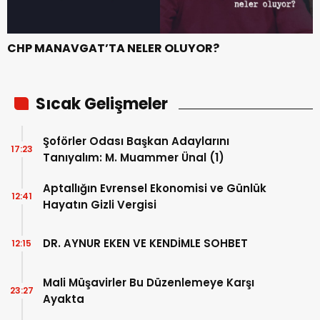
CHP MANAVGAT’TA NELER OLUYOR?
Sıcak Gelişmeler
Şoförler Odası Başkan Adaylarını
17:23
Tanıyalım: M. Muammer Ünal (1)
Aptallığın Evrensel Ekonomisi ve Günlük
12:41
Hayatın Gizli Vergisi
DR. AYNUR EKEN VE KENDİMLE SOHBET
12:15
Mali Müşavirler Bu Düzenlemeye Karşı
23:27
Ayakta