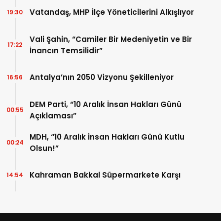
Vatandaş, MHP İlçe Yöneticilerini Alkışlıyor
19:30
Vali Şahin, “Camiler Bir Medeniyetin ve Bir
17:22
İnancın Temsilidir”
Antalya’nın 2050 Vizyonu Şekilleniyor
16:56
DEM Parti, “10 Aralık İnsan Hakları Günü
00:55
Açıklaması”
MDH, “10 Aralık İnsan Hakları Günü Kutlu
00:24
Olsun!”
Kahraman Bakkal Süpermarkete Karşı
14:54