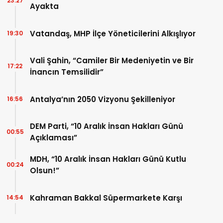
23:27
Ayakta
Vatandaş, MHP İlçe Yöneticilerini Alkışlıyor
19:30
Vali Şahin, “Camiler Bir Medeniyetin ve Bir
17:22
İnancın Temsilidir”
Antalya’nın 2050 Vizyonu Şekilleniyor
16:56
DEM Parti, “10 Aralık İnsan Hakları Günü
00:55
Açıklaması”
MDH, “10 Aralık İnsan Hakları Günü Kutlu
00:24
Olsun!”
Kahraman Bakkal Süpermarkete Karşı
14:54