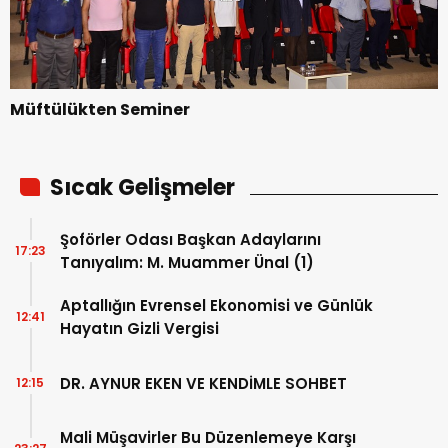
Müftülükten Seminer
Sıcak Gelişmeler
Şoförler Odası Başkan Adaylarını
17:23
Tanıyalım: M. Muammer Ünal (1)
Aptallığın Evrensel Ekonomisi ve Günlük
12:41
Hayatın Gizli Vergisi
DR. AYNUR EKEN VE KENDİMLE SOHBET
12:15
Mali Müşavirler Bu Düzenlemeye Karşı