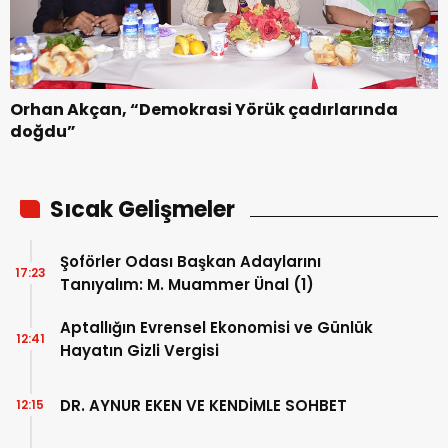
Orhan Akçan, “Demokrasi Yörük çadırlarında
doğdu”
Sıcak Gelişmeler
Şoförler Odası Başkan Adaylarını
17:23
Tanıyalım: M. Muammer Ünal (1)
Aptallığın Evrensel Ekonomisi ve Günlük
12:41
Hayatın Gizli Vergisi
DR. AYNUR EKEN VE KENDİMLE SOHBET
12:15