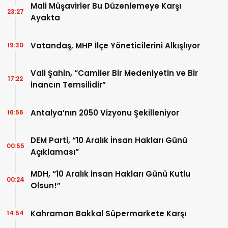
Mali Müşavirler Bu Düzenlemeye Karşı
23:27
Ayakta
Vatandaş, MHP İlçe Yöneticilerini Alkışlıyor
19:30
Vali Şahin, “Camiler Bir Medeniyetin ve Bir
17:22
İnancın Temsilidir”
Antalya’nın 2050 Vizyonu Şekilleniyor
16:56
DEM Parti, “10 Aralık İnsan Hakları Günü
00:55
Açıklaması”
MDH, “10 Aralık İnsan Hakları Günü Kutlu
00:24
Olsun!”
Kahraman Bakkal Süpermarkete Karşı
14:54