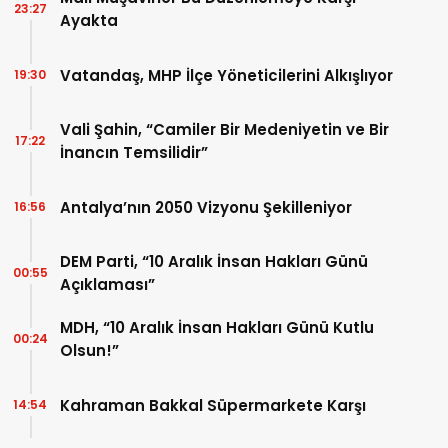
23:27
Ayakta
Vatandaş, MHP İlçe Yöneticilerini Alkışlıyor
19:30
Vali Şahin, “Camiler Bir Medeniyetin ve Bir
17:22
İnancın Temsilidir”
Antalya’nın 2050 Vizyonu Şekilleniyor
16:56
DEM Parti, “10 Aralık İnsan Hakları Günü
00:55
Açıklaması”
MDH, “10 Aralık İnsan Hakları Günü Kutlu
00:24
Olsun!”
Kahraman Bakkal Süpermarkete Karşı
14:54