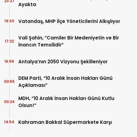
23:27
Ayakta
Vatandaş, MHP İlçe Yöneticilerini Alkışlıyor
19:30
Vali Şahin, “Camiler Bir Medeniyetin ve Bir
17:22
İnancın Temsilidir”
Antalya’nın 2050 Vizyonu Şekilleniyor
16:56
DEM Parti, “10 Aralık İnsan Hakları Günü
00:55
Açıklaması”
MDH, “10 Aralık İnsan Hakları Günü Kutlu
00:24
Olsun!”
Kahraman Bakkal Süpermarkete Karşı
14:54