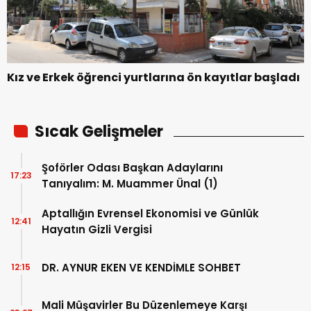
Kız ve Erkek öğrenci yurtlarına ön kayıtlar başladı
Sıcak Gelişmeler
Şoförler Odası Başkan Adaylarını
17:23
Tanıyalım: M. Muammer Ünal (1)
Aptallığın Evrensel Ekonomisi ve Günlük
12:41
Hayatın Gizli Vergisi
DR. AYNUR EKEN VE KENDİMLE SOHBET
12:15
Mali Müşavirler Bu Düzenlemeye Karşı