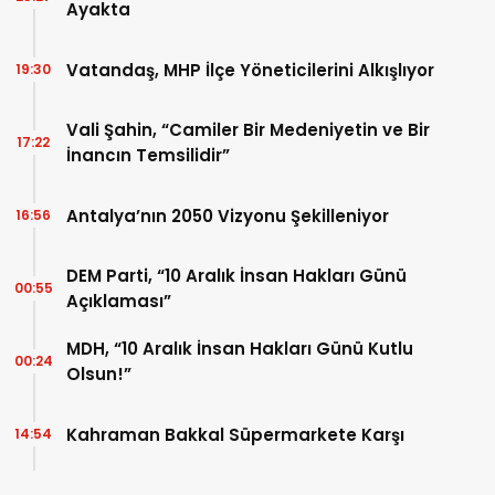
Ayakta
Vatandaş, MHP İlçe Yöneticilerini Alkışlıyor
19:30
Vali Şahin, “Camiler Bir Medeniyetin ve Bir
17:22
İnancın Temsilidir”
Antalya’nın 2050 Vizyonu Şekilleniyor
16:56
DEM Parti, “10 Aralık İnsan Hakları Günü
00:55
Açıklaması”
MDH, “10 Aralık İnsan Hakları Günü Kutlu
00:24
Olsun!”
Kahraman Bakkal Süpermarkete Karşı
14:54