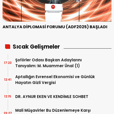
ANTALYA DİPLOMASİ FORUMU (ADF2025) BAŞLADI
Sıcak Gelişmeler
Şoförler Odası Başkan Adaylarını
17:23
Tanıyalım: M. Muammer Ünal (1)
Aptallığın Evrensel Ekonomisi ve Günlük
12:41
Hayatın Gizli Vergisi
DR. AYNUR EKEN VE KENDİMLE SOHBET
12:15
Mali Müşavirler Bu Düzenlemeye Karşı
23:27