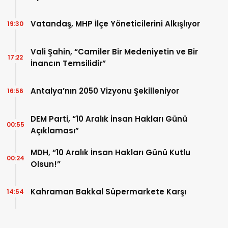
Vatandaş, MHP İlçe Yöneticilerini Alkışlıyor
19:30
Vali Şahin, “Camiler Bir Medeniyetin ve Bir
17:22
İnancın Temsilidir”
Antalya’nın 2050 Vizyonu Şekilleniyor
16:56
DEM Parti, “10 Aralık İnsan Hakları Günü
00:55
Açıklaması”
MDH, “10 Aralık İnsan Hakları Günü Kutlu
00:24
Olsun!”
Kahraman Bakkal Süpermarkete Karşı
14:54