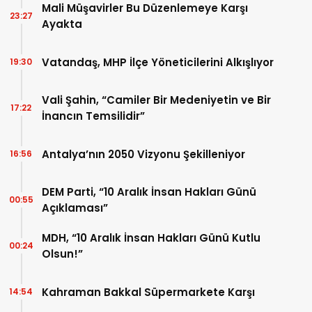
Mali Müşavirler Bu Düzenlemeye Karşı
23:27
Ayakta
Vatandaş, MHP İlçe Yöneticilerini Alkışlıyor
19:30
Vali Şahin, “Camiler Bir Medeniyetin ve Bir
17:22
İnancın Temsilidir”
Antalya’nın 2050 Vizyonu Şekilleniyor
16:56
DEM Parti, “10 Aralık İnsan Hakları Günü
00:55
Açıklaması”
MDH, “10 Aralık İnsan Hakları Günü Kutlu
00:24
Olsun!”
Kahraman Bakkal Süpermarkete Karşı
14:54