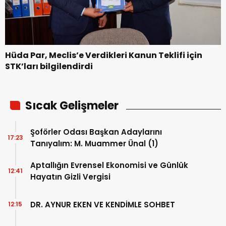
Hüda Par, Meclis’e Verdikleri Kanun Teklifi için
STK’ları bilgilendirdi
Sıcak Gelişmeler
Şoförler Odası Başkan Adaylarını
17:23
Tanıyalım: M. Muammer Ünal (1)
Aptallığın Evrensel Ekonomisi ve Günlük
12:41
Hayatın Gizli Vergisi
DR. AYNUR EKEN VE KENDİMLE SOHBET
12:15