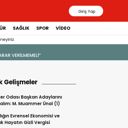
Giriş Yap
ÜR
SAĞLIK
SPOR
VIDEO
neyiniz.
k Gelişmeler
ler Odası Başkan Adaylarını
alım: M. Muammer Ünal (1)
lığın Evrensel Ekonomisi ve
k Hayatın Gizli Vergisi