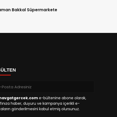
aman Bakkal Süpermarkete
BÜLTEN
avgatgercek.com
e-bültenine abone olarak,
fınıza haber, duyuru ve kampanya içerikli e-
aların gönderilmesini kabul etmiş olursunuz.