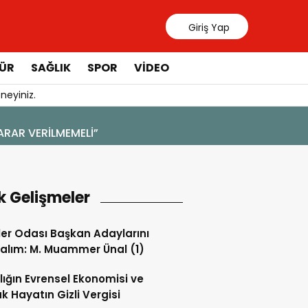
Giriş Yap
ÜR
SAĞLIK
SPOR
VIDEO
neyiniz.
31
Ma
k Gelişmeler
ler Odası Başkan Adaylarını
alım: M. Muammer Ünal (1)
lığın Evrensel Ekonomisi ve
k Hayatın Gizli Vergisi