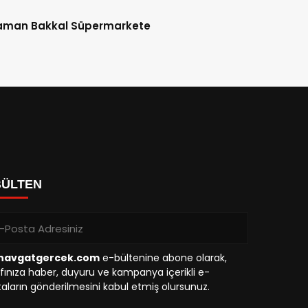
aman Bakkal Süpermarkete
BÜLTEN
avgatgercek.com
e-bültenine abone olarak,
fınıza haber, duyuru ve kampanya içerikli e-
aların gönderilmesini kabul etmiş olursunuz.