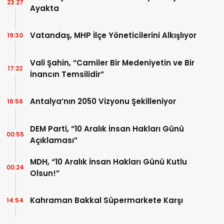
23:27
Ayakta
Vatandaş, MHP İlçe Yöneticilerini Alkışlıyor
19:30
Vali Şahin, “Camiler Bir Medeniyetin ve Bir
17:22
İnancın Temsilidir”
Antalya’nın 2050 Vizyonu Şekilleniyor
16:56
DEM Parti, “10 Aralık İnsan Hakları Günü
00:55
Açıklaması”
MDH, “10 Aralık İnsan Hakları Günü Kutlu
00:24
Olsun!”
Kahraman Bakkal Süpermarkete Karşı
14:54