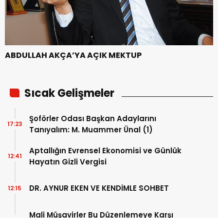
ABDULLAH AKÇA’YA AÇIK MEKTUP
Sıcak Gelişmeler
Şoförler Odası Başkan Adaylarını
17:23
Tanıyalım: M. Muammer Ünal (1)
Aptallığın Evrensel Ekonomisi ve Günlük
12:41
Hayatın Gizli Vergisi
DR. AYNUR EKEN VE KENDİMLE SOHBET
12:15
Mali Müşavirler Bu Düzenlemeye Karşı