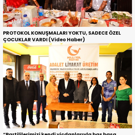
PROTOKOL KONUŞMALARI YOKTU, SADECE ÖZEL
ÇOCUKLAR VARDI (Video Haber)
“Partililerimizi kendi vicdanlarıyla baş başa