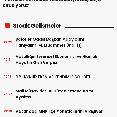
bırakıyoruz”
Sıcak Gelişmeler
Şoförler Odası Başkan Adaylarını
17:23
Tanıyalım: M. Muammer Ünal (1)
Aptallığın Evrensel Ekonomisi ve Günlük
12:41
Hayatın Gizli Vergisi
DR. AYNUR EKEN VE KENDİMLE SOHBET
12:15
Mali Müşavirler Bu Düzenlemeye Karşı
23:27
Ayakta
Vatandaş, MHP İlçe Yöneticilerini Alkışlıyor
19:30