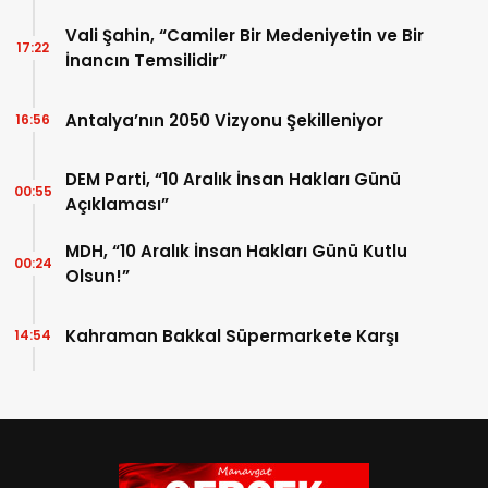
Vali Şahin, “Camiler Bir Medeniyetin ve Bir
17:22
İnancın Temsilidir”
Antalya’nın 2050 Vizyonu Şekilleniyor
16:56
DEM Parti, “10 Aralık İnsan Hakları Günü
00:55
Açıklaması”
MDH, “10 Aralık İnsan Hakları Günü Kutlu
00:24
Olsun!”
Kahraman Bakkal Süpermarkete Karşı
14:54