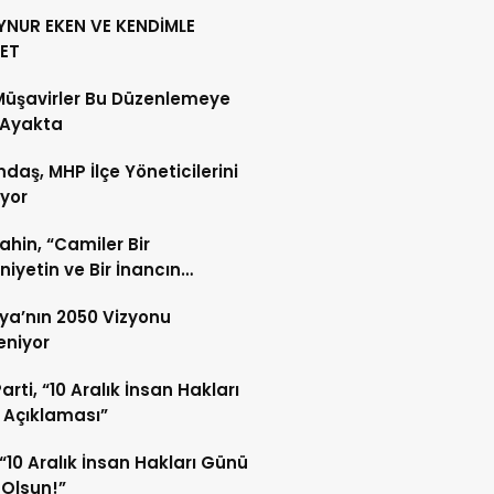
YNUR EKEN VE KENDİMLE
ET
Müşavirler Bu Düzenlemeye
 Ayakta
daş, MHP İlçe Yöneticilerini
ıyor
Şahin, “Camiler Bir
iyetin ve Bir İnancın
lidir”
ya’nın 2050 Vizyonu
leniyor
arti, “10 Aralık İnsan Hakları
 Açıklaması”
“10 Aralık İnsan Hakları Günü
 Olsun!”