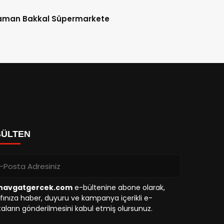
aman Bakkal Süpermarkete
BÜLTEN
avgatgercek.com
e-bültenine abone olarak,
fınıza haber, duyuru ve kampanya içerikli e-
aların gönderilmesini kabul etmiş olursunuz.