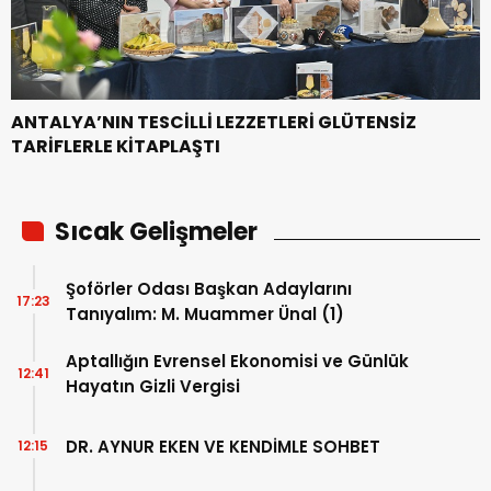
ANTALYA’NIN TESCİLLİ LEZZETLERİ GLÜTENSİZ
TARİFLERLE KİTAPLAŞTI
Sıcak Gelişmeler
Şoförler Odası Başkan Adaylarını
17:23
Tanıyalım: M. Muammer Ünal (1)
Aptallığın Evrensel Ekonomisi ve Günlük
12:41
Hayatın Gizli Vergisi
DR. AYNUR EKEN VE KENDİMLE SOHBET
12:15