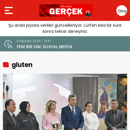
Giriş
Yap
Şu anda piyasa verileri güncelleniyor. Lütfen kısa bir süre
sonra tekrar deneyiniz.
4 Ağustos 2026 - 19:47
URGUSU:
YENİ BİR DİN: SOSYAL MEDYA
MELİ”
gluten